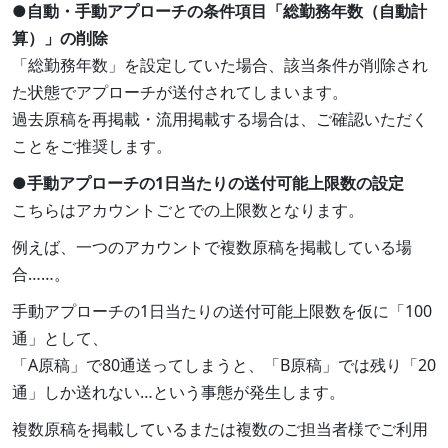
●自動・手動アプローチの条件項目「総勤務年数（自動計
算）」の削除
「総勤務年数」を設定していた場合、該当条件が削除され
た状態でアプローチが送付されてしまいます。
過去原稿を再掲載・流用掲載する場合は、ご確認いただく
ことをご推奨します。
●手動アプローチの1日当たりの送付可能上限数の設定
こちらはアカウントごとでの上限数となります。
例えば、一つのアカウントで複数原稿を掲載している場
合……。
手動アプローチの1日当たりの送付可能上限数を仮に「100
通」として、
「A原稿」で80通送ってしまうと、「B原稿」では残り「20
通」しか送れない…という事態が発生します。
複数原稿を掲載しているまたは複数のご担当者様でご利用