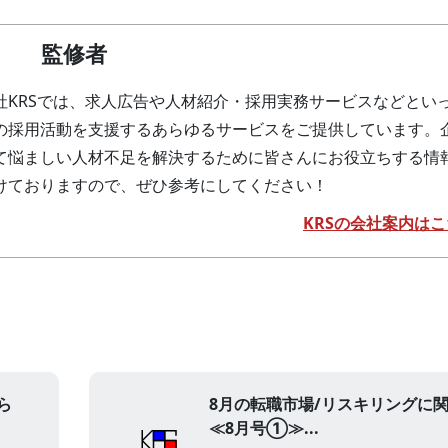
監修者
社KRSでは、求人広告や人材紹介・採用実務サービスなどとい
の採用活動を支援するあらゆるサービスをご提供しています。
て悩ましい人材不足を解決するために皆さんにお役立ちする情
けておりますので、ぜひ参考にしてください！
KRSの会社案内はこ
ら
8月の転職市場/リスキリングに
≪8月号①≫...