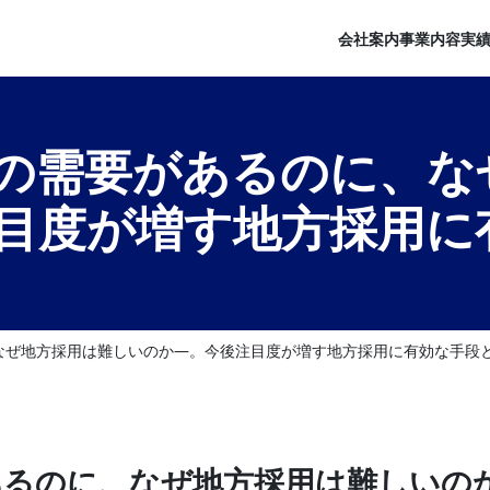
会社案内
事業内容
実
の需要があるのに、な
目度が増す地方採用に
なぜ地方採用は難しいのか―。今後注目度が増す地方採用に有効な手段
あるのに、なぜ地方採用は難しいの