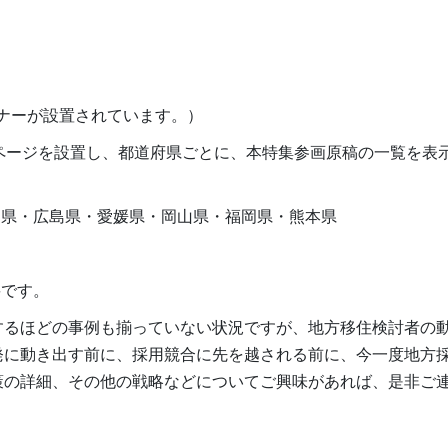
バナーが設置されています。）
ページを設置し、都道府県ごとに、本特集参画原稿の一覧を表
川県・広島県・愛媛県・岡山県・福岡県・熊本県
要です。
するほどの事例も揃っていない状況ですが、地方移住検討者の
発に動き出す前に、採用競合に先を越される前に、今一度地方
策の詳細、その他の戦略などについてご興味があれば、是非ご