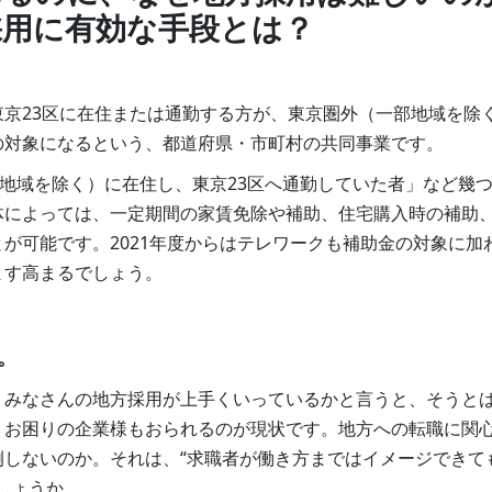
採用に有効な手段とは？
京23区に在住または通勤する方が、東京圏外（一部地域を除
の対象になるという、都道府県・市町村の共同事業です。
部地域を除く）に在住し、東京23区へ通勤していた者」など幾
体によっては、一定期間の家賃免除や補助、住宅購入時の補助
が可能です。2021年度からはテレワークも補助金の対象に加
ます高まるでしょう。
。
、みなさんの地方採用が上手くいっているかと言うと、そうと
くお困りの企業様もおられるのが現状です。地方への転職に関
しないのか。それは、“求職者が働き方まではイメージできて
しょうか。