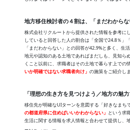
地方移住検討者の４割は、「まだわからな
株式会社リクルートから提供された情報を参考にし
していると回答した人の割合は「全国で24.8％」
「まだわからない」との回答が42.9%と多く、生
地元や認知のある土地であればまだしも、見知ら
くこと以前に、求職者はその土地で暮らす上での
いか明確ではない求職者向け」
の施策をご紹介し
「理想の生き方を見つけよう／地方の魅力
移住先が明確なUIターンを意図する「好きなまち
の都道府県に住めばいいかわからない」
という求
生活に関する情報を求人情報と合わせて提供し、