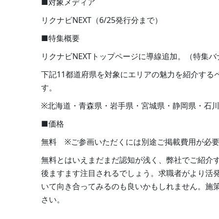
■対象メディア
リクナビNEXT（6/25発行分まで）
■特集概要
リクナビNEXTトップページに導線追加。（特集
下記11都道府県を対象にエリアの魅力を紹介する
す。
※北海道・青森県・岩手県・宮城県・静岡県・石
■価格
無料 ※ご参画いただくには別途ご掲載費用が必
無料とはいえまだまだ認知が浅く、弊社でご紹介
後ますます注目されるでしょう。求職者がより活
いて向き合ってみるのも良いかもしれません。施
さい。