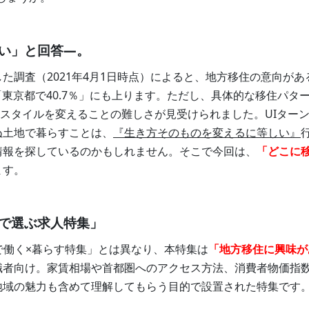
い」と回答―。
た調査（2021年4月1日時点）によると、地方移住の意向があ
「東京都で40.7％」にも上ります。ただし、具体的な移住パタ
活スタイルを変えることの難しさが見受けられました。UIター
ぬ土地で暮らすことは、
『生き方そのものを変えるに等しい』
情報を探しているのかもしれません。そこで今回は、
「どこに
ます。
で選ぶ求人特集
」
で働く×暮らす特集」とは異なり、本特集は
「地方移住に興味が
職者向け。家賃相場や首都圏へのアクセス方法、消費者物価指
地域の魅力も含めて理解してもらう目的で設置された特集です