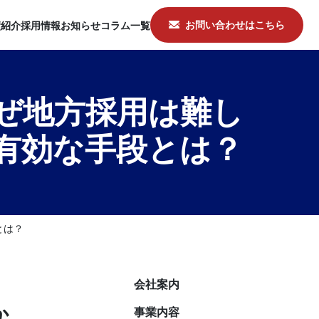
お問い合わせはこちら
績紹介
採用情報
お知らせ
コラム一覧
ぜ地方採用は難し
有効な手段とは？
とは？
会社案内
か
事業内容