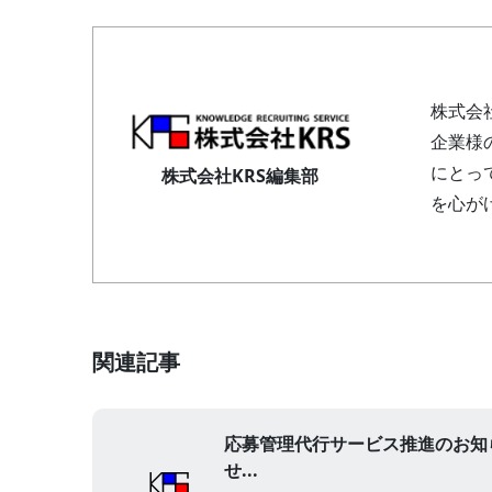
株式会
企業様
にとっ
株式会社KRS編集部
を心が
関連記事
応募管理代行サービス推進のお知
せ...