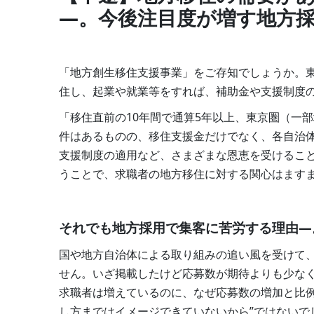
―。今後注目度が増す地方
「地方創生移住支援事業」をご存知でしょうか。東
住し、起業や就業等をすれば、補助金や支援制度
「移住直前の10年間で通算5年以上、東京圏（一
件はあるものの、移住支援金だけでなく、各自治
支援制度の適用など、さまざまな恩恵を受けること
うことで、求職者の地方移住に対する関心はます
それでも地方採用で集客に苦労する理由―
国や地方自治体による取り組みの追い風を受けて
せん。いざ掲載したけど応募数が期待よりも少な
求職者は増えているのに、なぜ応募数の増加と比例
し方まではイメージできていないから”ではないで