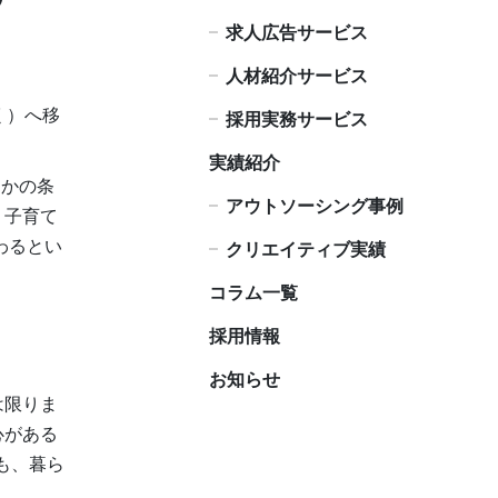
求人広告サービス
人材紹介サービス
く）へ移
採用実務サービス
実績紹介
つかの条
アウトソーシング事例
、子育て
わるとい
クリエイティブ実績
コラム一覧
採用情報
お知らせ
は限りま
心がある
も、暮ら