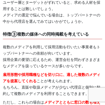
ユーザー層とターゲットがずれていると、求める人材を採
用することは難しいでしょう。
メディアの選定で悩んでいる場合は、トップパートナーの
中から代理店を選んでみてはいかがでしょうか。
特徴③複数の媒体への同時掲載を考えている
複数のメディアを利用して採用活動を行いたい事業者もト
ップパートナーへの依頼が向いています。
採用企業の要望に応えるため、運営会社を問わずさまざま
なメディアを扱っているケースが多いからです。
雇用形態や採用職種などを切り口に、適した複数のメディ
アを提案してくれる
ことが考えられます。
もちろん、直販や取扱メディアが少ない代理店と個別に契
約して複数のメディアを利用することもできます。
ただし、これらの場合は
メディアとともに窓口の数も増え