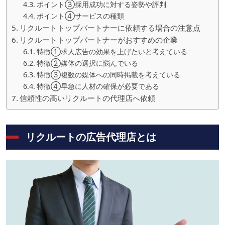
ポイント③採用成功に対する姿勢や評判
ポイント④サービスの種類
リクルートトップパートナーに依頼する場合の注意点
リクルートトップパートナーがおすすめの企業
特徴①求人広告の効果を上げたいと考えている
特徴②媒体の選択に悩んでいる
特徴③複数の媒体への同時掲載を考えている
特徴④早急に人材の確保が必要である
信頼性の高いリクルートの代理店へ依頼
リクルートの広告代理店とは