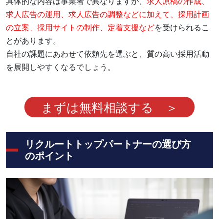
具体的な内容は事業者で異なりますが、
求人原稿の作成、
求人広告の運用、求人広告の調整などに加えて、採用計画
の立案、採用サイトの制作、定着支援など
を受けられるこ
とがあります。
自社の課題にあわせて依頼先を選ぶと、質の高い採用活動
を展開しやすくなるでしょう。
まずは無料相談する ＞
リクルートトップパートナーの選び方
のポイント