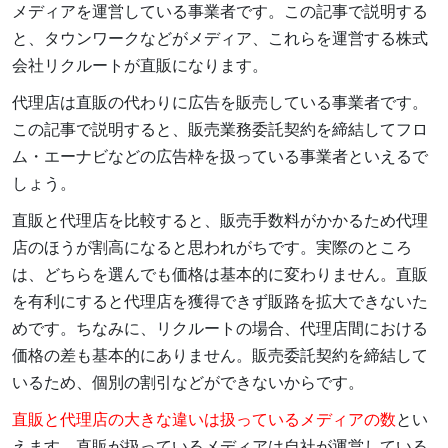
メディアを運営している事業者です。この記事で説明する
と、タウンワークなどがメディア、これらを運営する株式
会社リクルートが直販になります。
代理店は直販の代わりに広告を販売している事業者です。
この記事で説明すると、販売業務委託契約を締結してフロ
ム・エーナビなどの広告枠を扱っている事業者といえるで
しょう。
直販と代理店を比較すると、販売手数料がかかるため代理
店のほうが割高になると思われがちです。実際のところ
は、どちらを選んでも価格は基本的に変わりません。直販
を有利にすると代理店を獲得できず販路を拡大できないた
めです。ちなみに、リクルートの場合、代理店間における
価格の差も基本的にありません。販売委託契約を締結して
いるため、個別の割引などができないからです。
直販と代理店の大きな違いは扱っているメディアの数
とい
えます。直販が扱っているメディアは自社が運営している