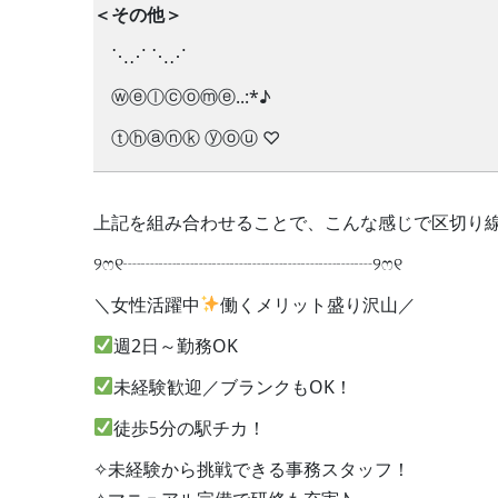
＜その他＞
⋱⋰ ⋱⋰
ⓦⓔⓛⓒⓞⓜⓔ..:*♪
ⓣⓗⓐⓝⓚ ⓨⓞⓤ ♡
上記を組み合わせることで、こんな感じで区切り
୨ෆ୧┈┈┈┈┈┈┈┈┈┈┈┈┈┈୨ෆ୧
＼女性活躍中
働くメリット盛り沢山／
週2日～勤務OK
未経験歓迎／ブランクもOK！
徒歩5分の駅チカ！
✧未経験から挑戦できる事務スタッフ！