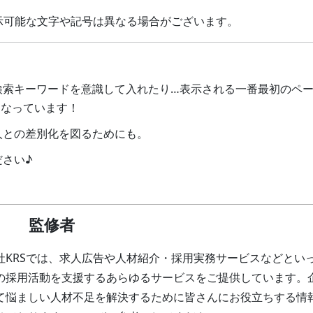
示可能な文字や記号は異なる場合がございます。
検索キーワードを意識して入れたり…表示される一番最初のペ
になっています！
人との差別化を図るためにも。
さい♪
監修者
社KRSでは、求人広告や人材紹介・採用実務サービスなどとい
の採用活動を支援するあらゆるサービスをご提供しています。
て悩ましい人材不足を解決するために皆さんにお役立ちする情