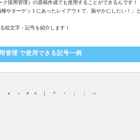
ワーク採用管理）の原稿作成でも使用することができるんです！
職種やターゲットにあったレイアウトで、賑やかにしたい！」
できる絵文字・記号を紹介します！
採用管理 で使用できる記号一例
 ＋ － × ÷ ｜ ＾ ・ ； ： ～