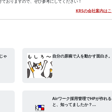
けておりますので、ぜひ参考にしてください！
KRSの会社案内はこ
じゃ
自分の原稿で人を動かす面白さ。.
Airワーク採用管理でHPが作れる
と、知ってましたか？...