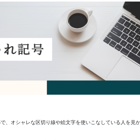
Sで、オシャレな区切り線や絵文字を使いこなしている人を見