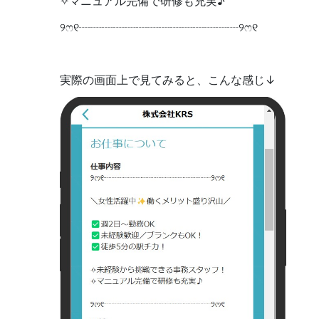
✧マニュアル完備で研修も充実♪
୨ෆ୧┈┈┈┈┈┈┈┈┈┈┈┈┈┈୨ෆ୧
実際の画面上で見てみると、こんな感じ↓