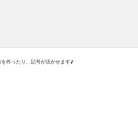
線を作ったり、記号が活かせます♪