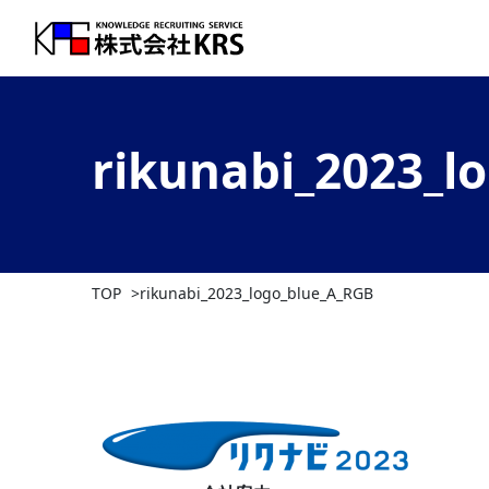
rikunabi_2023_l
TOP
rikunabi_2023_logo_blue_A_RGB