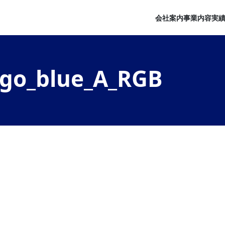
会社案内
事業内容
実
ogo_blue_A_RGB