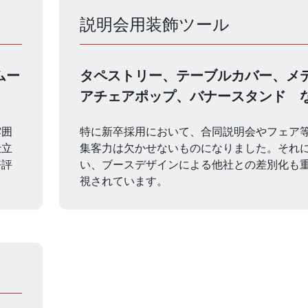
説明会用装飾ツール
ムー
タペストリー、テーブルカバー、メ
アチェアポップ、バナースタンド 
雰囲
特に新卒採用において、合同説明会やフェア
仕立
集客力は欠かせないものになりました。それ
好評
い、ブースデザインによる他社との差別化も
視されています。