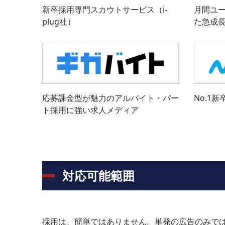
新卒採用専門スカウトサービス（i-
月間ユー
plug社）
た急成
応募課金型が魅力のアルバイト・パー
No.1
ト採用に強い求人メディア
対応可能範囲
採用は、簡単ではありません。単発の広告のみで