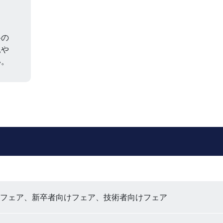
料の
見や
い。
フェア、新卒者向けフェア、技術者向けフェア