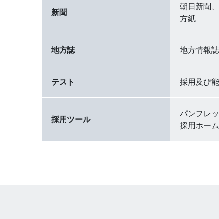
朝日新聞、
新聞
方紙
地方誌
地方情報誌
テスト
採用及び能
パンフレッ
採用ツール
採用ホーム