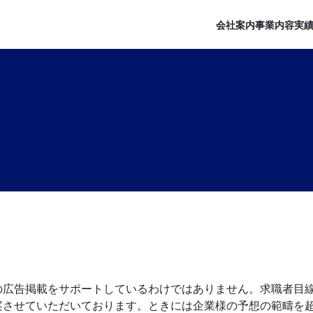
会社案内
事業内容
実
の広告掲載をサポートしているわけではありません。求職者目
案させていただいております。ときには企業様の予想の範疇を