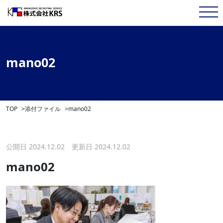
mano02
TOP
添付ファイル
mano02
公開日 2024.12.02 更新日 2024.12.02
mano02