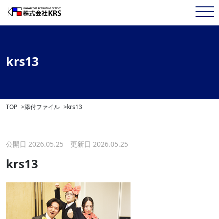
krs13
TOP
添付ファイル
krs13
公開日 2026.05.25 更新日 2026.05.25
krs13