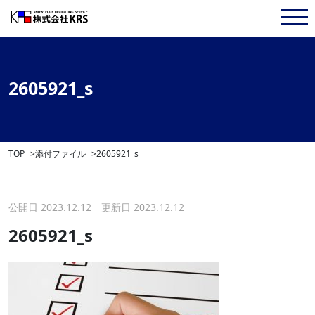
2605921_s
TOP
添付ファイル
2605921_s
公開日 2023.12.12 更新日 2023.12.12
2605921_s