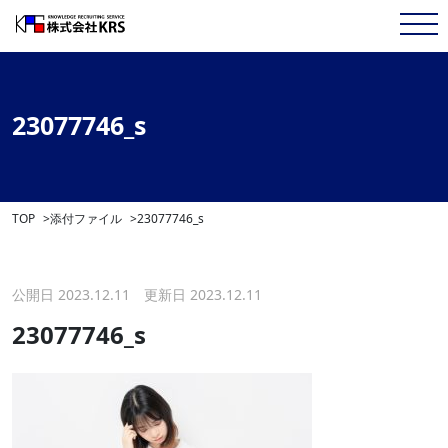
23077746_s
TOP
添付ファイル
23077746_s
公開日 2023.12.11 更新日 2023.12.11
23077746_s