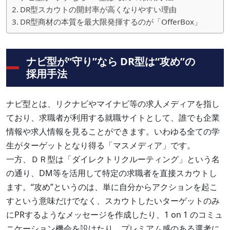
DR型スカウトの開封率が高くなりやすい理由
DR型商材の本質を最大限発揮するのが「OfferBox」
ナビ型が“守り”なら DR型は“攻め”の
採用手法
ナビ型とは、リクナビやマイナビ等の求人メディアを指し
ており、求職者が利用する就職サイトとして、誰でも企業
情報や求人情報を見ることができます。いわゆる全ての学
生がターゲットとなり得る「マスメディア」です。
一方、ＤＲ型は「ダイレクトリクルーティング」という名
の通り、DM等を活用して特定の求職者を直接スカウトし
ます。“攻め”というのは、単に自分からアクションを起こ
すという意味だけでなく、スカウトしたいターゲットのみ
にPRするようなメッセージを作成したり、1 on 1 のコミュ
ニケーション機会を設けたり、プレミアム感のある選考に