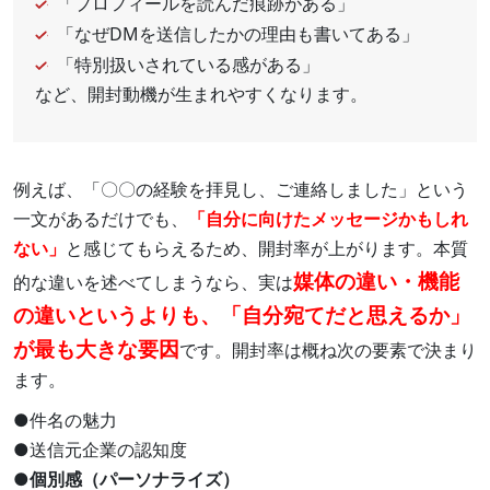
「プロフィールを読んだ痕跡がある」
「なぜDMを送信したかの理由も書いてある」
「特別扱いされている感がある」
など、開封動機が生まれやすくなります。
例えば、「〇〇の経験を拝見し、ご連絡しました」という
一文があるだけでも、
「自分に向けたメッセージかもしれ
ない」
と感じてもらえるため、開封率が上がります。本質
媒体の違い・機能
的な違いを述べてしまうなら、実は
の違いというよりも、「自分宛てだと思えるか」
が最も大きな要因
です。開封率は概ね次の要素で決まり
ます。
●件名の魅力
●送信元企業の認知度
●個別感（パーソナライズ）