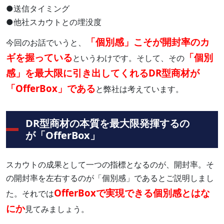
●送信タイミング
●他社スカウトとの埋没度
「個別感」こそが開封率のカ
今回のお話でいうと、
ギを握っている
「個別
というわけです。そして、その
感」を最大限に引き出してくれるDR型商材が
「OfferBox」である
と弊社は考えています。
DR型商材の本質を最大限発揮するの
が「OfferBox」
スカウトの成果として一つの指標となるのが、開封率。そ
の開封率を左右するのが「個別感」であるとご説明しまし
OfferBoxで実現できる個別感とはな
た。それでは
にか
見てみましょう。