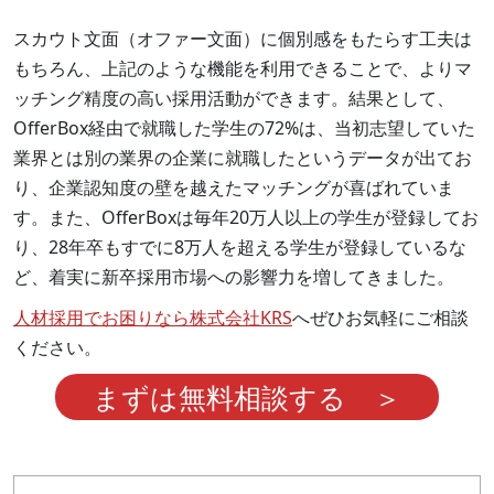
スカウト文面（オファー文面）に個別感をもたらす工夫は
もちろん、上記のような機能を利用できることで、よりマ
ッチング精度の高い採用活動ができます。結果として、
OfferBox経由で就職した学生の72%は、当初志望していた
業界とは別の業界の企業に就職したというデータが出てお
り、企業認知度の壁を越えたマッチングが喜ばれていま
す。また、OfferBoxは毎年20万人以上の学生が登録してお
り、28年卒もすでに8万人を超える学生が登録しているな
ど、着実に新卒採用市場への影響力を増してきました。
人材採用でお困りなら株式会社KRS
へぜひお気軽にご相談
ください。
まずは無料相談する ＞