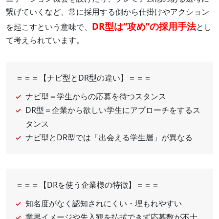
繋げていくなど、常に採用する側から仕掛けやアクション
DR型は“攻め”の採用手法
を起こすという意味で、
とし
て考えられています。
＝＝＝【ナビ型とDR型の違い】＝＝＝
ナビ型＝学生からの応募を待つスタンス
DR型＝企業から欲しい学生にアプローチをするス
タンス
ナビ型とDR型では「出会える学生層」が異なる
＝＝＝【DRを使う企業様の特徴】＝＝＝
知名度がなく認知されにくい・埋もれやすい
業界イメージや先入観を払拭できず応募数が不十