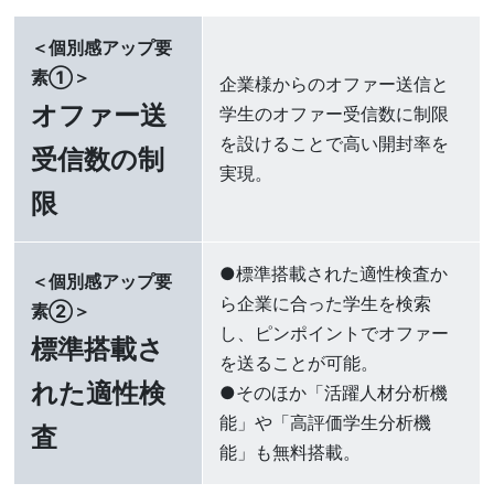
＜個別感アップ要
素①＞
企業様からのオファー送信と
オファー送
学生のオファー受信数に制限
を設けることで高い開封率を
受信数の制
実現。
限
●標準搭載された適性検査か
＜個別感アップ要
ら企業に合った学生を検索
素②＞
し、ピンポイントでオファー
標準搭載さ
を送ることが可能。
れた適性検
●そのほか「活躍人材分析機
能」や「高評価学生分析機
査
能」も無料搭載。