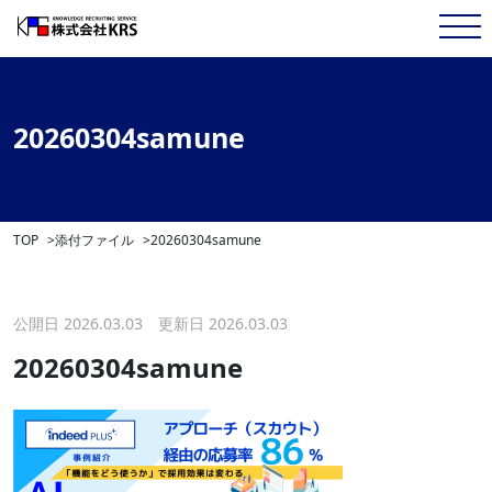
20260304samune
TOP
添付ファイル
20260304samune
公開日 2026.03.03 更新日 2026.03.03
20260304samune