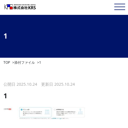
1
TOP
添付ファイル
1
公開日 2025.10.24 更新日 2025.10.24
1