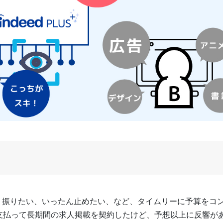
り振りたい、いったん止めたい、など、タイムリーに予算をコ
支払って長期間の求人掲載を契約したけど、予想以上に反響が