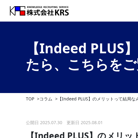
【Indeed P
たら、こちらをご
TOP
コラム
【Indeed PLUS】のメリットって
公開日 2025.07.30 更新日 2025.08.01
【Indeed PLUS】の