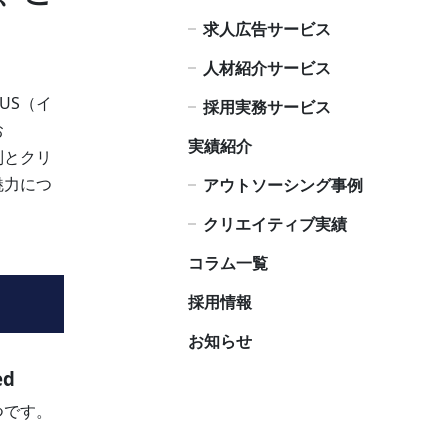
求人広告サービス
人材紹介サービス
US（イ
採用実務サービス
お
実績紹介
制とクリ
魅力につ
アウトソーシング事例
クリエイティブ実績
コラム一覧
採用情報
お知らせ
d
つです。