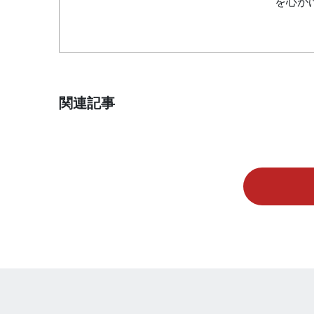
を心が
関連記事