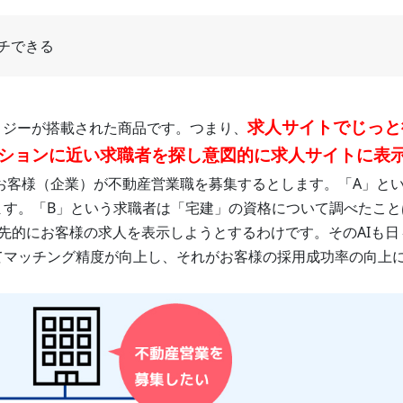
チできる
求人サイトでじっと
クノロジーが搭載された商品です。つまり、
ションに近い求職者を探し意図的に求人サイトに表
お客様（企業）が不動産営業職を募集するとします。「A」と
ます。「B」という求職者は「宅建」の資格について調べたこと
優先的にお客様の求人を表示しようとするわけです。そのAIも日
てマッチング精度が向上し、それがお客様の採用成功率の向上