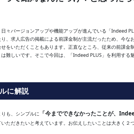
々バージョンアップや機能アップが進んでいる「Indeed PL
たり、求人広告の掲載による前課金制が主流だったため、今な
てお問合せをいただくこともあります。正直なところ、従来の前課金
難しいです。そこで今回は、「Indeed PLUS」を利用する
ンプルに解説
「今までできなかったことが、Indee
よりも、シンプルに
ていただきたいと考えています。お伝えしたいことは大きく２