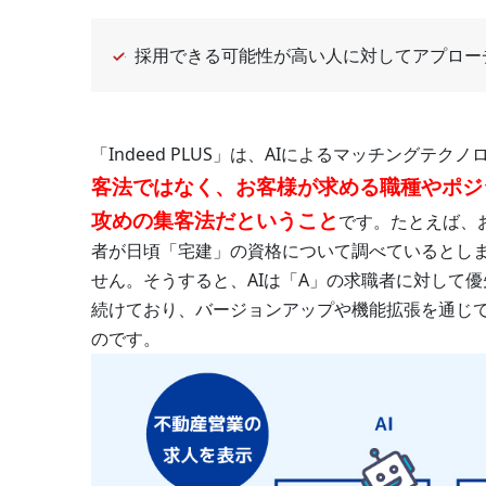
採用できる可能性が高い人に対してアプロー
「Indeed PLUS」は、AIによるマッチングテ
客法ではなく、お客様が求める職種やポジ
攻めの集客法だということ
です。たとえば、
者が日頃「宅建」の資格について調べているとし
せん。そうすると、AIは「A」の求職者に対して
続けており、バージョンアップや機能拡張を通じ
のです。