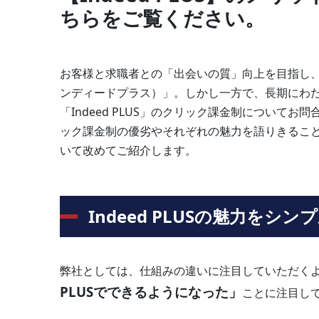
ちらをご覧ください。
お客様と求職者との「出会いの質」向上を目指し、日
ンディードプラス）」。しかし一方で、長期にわ
「Indeed PLUS」のクリック課金制につい
ック課金制の優劣やそれぞれの魅力を語りきることは
いて改めてご紹介します。
Indeed PLUSの魅力をシ
弊社としては、仕組みの違いに注目していただく
PLUSでできるようになった」
ことに注目し