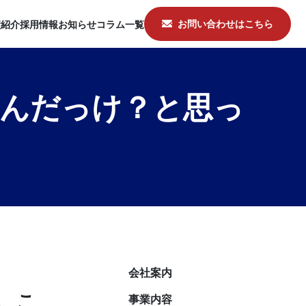
お問い合わせはこちら
績紹介
採用情報
お知らせ
コラム一覧
局なんだっけ？と思っ
会社案内
ら、こ
事業内容