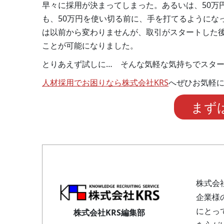
早々に採用が決まってしまった。あるいは、50万
も、50万円を使い切る前に、手を打てるようにな
は以前から変わりませんが、取引がスタートした
ことが可能になりました。
とりあえず試しに… そんな気軽な気持ちでスタートで
人材採用でお困りなら株式会社KRS
へぜひお気軽
まず
株式会
企業様
にとっ
株式会社KRS編集部