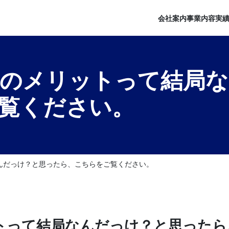
会社案内
事業内容
実
LUS】のメリットって結
覧ください。
結局なんだっけ？と思ったら、こちらをご覧ください。
メリットって結局なんだっけ？と思った