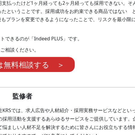
円支払ったけど1ヶ月経っても2ヶ月経っても採用できない。そ
ったということです。採用成功をお約束できる商品ではない 
後もプランを変更できるようになったことで、リスクを最小限
きるのが「Indeed PLUS」です。
にご相談ください。
は無料相談する ＞
監修者
社KRSでは、求人広告や人材紹介・採用実務サービスなどとい
の採用活動を支援するあらゆるサービスをご提供しています。
て悩ましい人材不足を解決するために皆さんにお役立ちする情