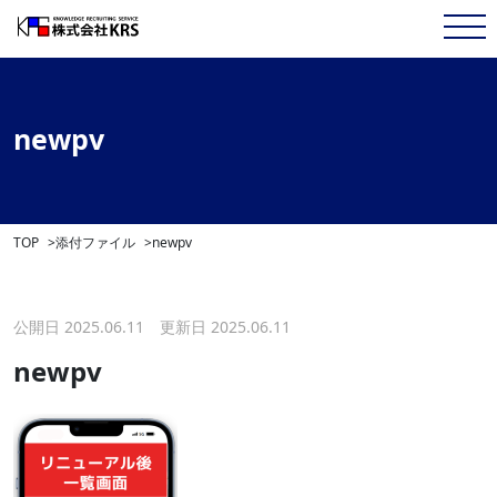
newpv
TOP
添付ファイル
newpv
公開日 2025.06.11 更新日 2025.06.11
newpv