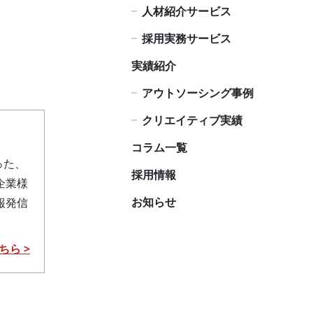
人材紹介サービス
採用実務サービス
実績紹介
アウトソーシング事例
クリエイティブ実績
コラム一覧
った、
採用情報
企業様
お知らせ
報発信
ちら >