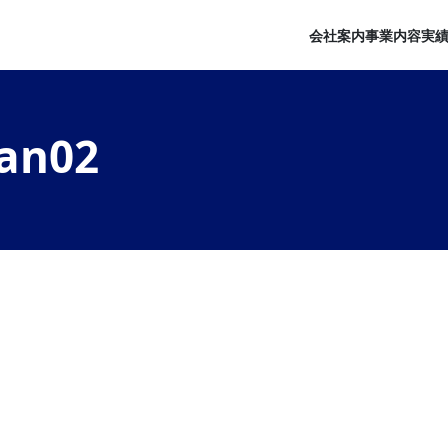
会社案内
事業内容
実
an02