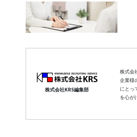
株式会
企業様
にとっ
株式会社KRS編集部
を心が