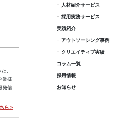
人材紹介サービス
採用実務サービス
実績紹介
アウトソーシング事例
クリエイティブ実績
コラム一覧
った、
採用情報
企業様
お知らせ
報発信
ちら >