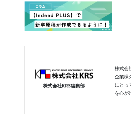
株式会
企業様
にとっ
株式会社KRS編集部
を心が